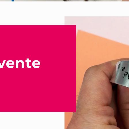
 vente