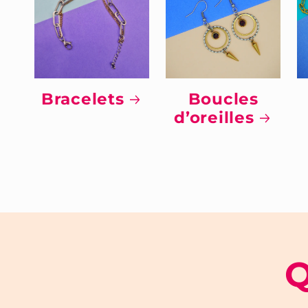
Bracelets
Boucles
d’oreilles
Q