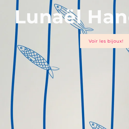
Lunaël Ha
Voir les bijoux!