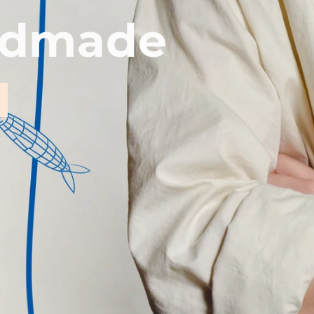
ndmade