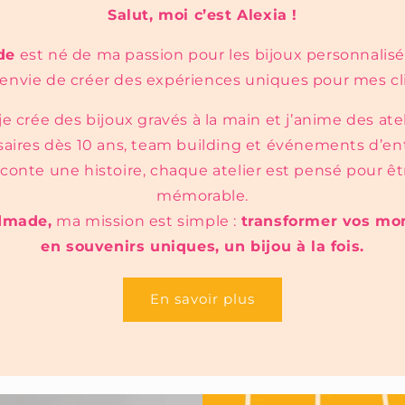
Salut, moi c’est Alexia !
de
est né de ma passion pour les bijoux personnalisé
nvie de créer des expériences uniques pour mes cl
 je crée des bijoux gravés à la main et j’anime des ate
saires dès 10 ans, team building et événements d’ent
conte une histoire, chaque atelier est pensé pour être
mémorable.
dmade,
ma mission est simple :
transformer vos mo
en souvenirs uniques, un bijou à la fois.
En savoir plus