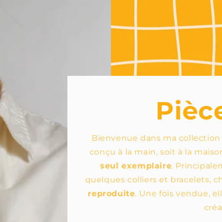
Pièc
Bienvenue dans ma collectio
conçu à la main, soit à la maison
seul exemplaire
. Principal
quelques colliers et bracelets, 
reproduite
. Une fois vendue, el
créa