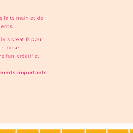
s faits main et de
ients.
liers créatifs pour
reprise.
 fun, créatif et
ments importants