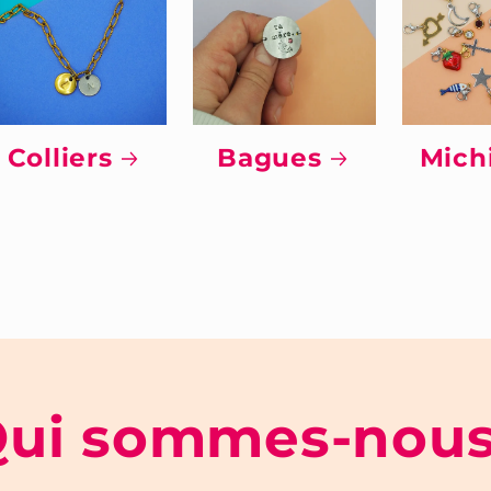
Colliers
Bagues
Mich
ui sommes-nou