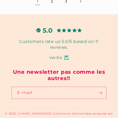
1
2
3
5.0
Customers rate us 5.0/5 based on 11
reviews.
Vérifié
Une newsletter pas comme les
autres!!
E-mail
© 2026,
LUNAËL HANDMADE
Commerce électronique propulsé par